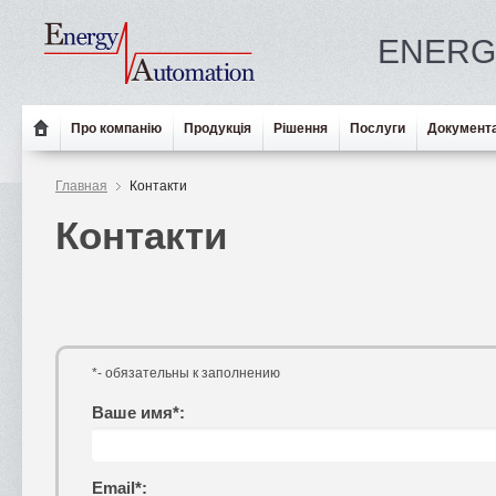
ENERG
Про компанію
Продукція
Рішення
Послуги
Документа
Главная
Контакти
Контакти
*- обязательны к заполнению
Ваше имя*:
Email*: